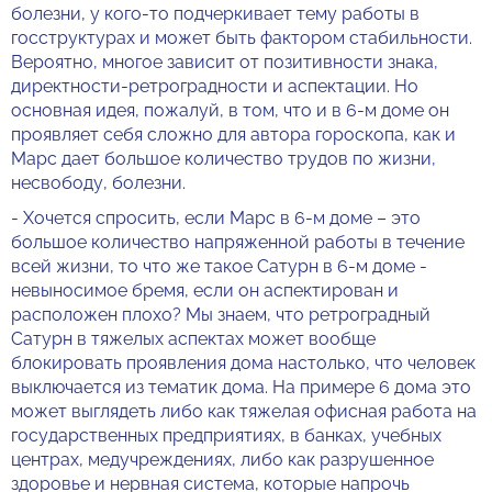
болезни, у кого-то подчеркивает тему работы в
госструктурах и может быть фактором стабильности.
Вероятно, многое зависит от позитивности знака,
директности-ретроградности и аспектации. Но
основная идея, пожалуй, в том, что и в 6-м доме он
проявляет себя сложно для автора гороскопа, как и
Марс дает большое количество трудов по жизни,
несвободу, болезни.
- Хочется спросить, если Марс в 6-м доме – это
большое количество напряженной работы в течение
всей жизни, то что же такое Сатурн в 6-м доме -
невыносимое бремя, если он аспектирован и
расположен плохо? Мы знаем, что ретроградный
Сатурн в тяжелых аспектах может вообще
блокировать проявления дома настолько, что человек
выключается из тематик дома. На примере 6 дома это
может выглядеть либо как тяжелая офисная работа на
государственных предприятиях, в банках, учебных
центрах, медучреждениях, либо как разрушенное
здоровье и нервная система, которые напрочь