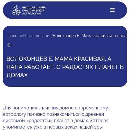
/
/
Главная
Исследования
Волоконцев Е. Мама красивая, а папа 
ВОЛОКОНЦЕВ Е. МАМА КРАСИВАЯ, А
ПАПА РАБОТАЕТ. О РАДОСТЯХ ПЛАНЕТ В
ДОМАХ
Для понимания значения домов современному
астрологу полезно познакомиться с древней
системой «радостей» планет в домах, которая
упоминается уже в первых веках нашей эры.