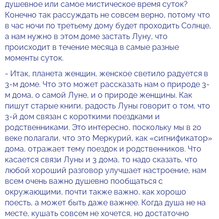
душевное или самое мистическое время суток?
Конечно так рассуждать не совсем верно, потому что
в час ночи по третьему дому будет проходить Солнце,
а нам нужно в этом доме застать Луну, что
происходит в течение месяца в самые разные
моменты суток.
- Итак, планета женщин, женское светило радуется в
3-м доме. Что это может рассказать нам о природе 3-
м дома, о самой Луне, и о природе женщины. Как
пишут старые книги, радость Луны говорит о том, что
3-й дом связан с короткими поездками и
родственниками. Это интересно, поскольку мы в 20
веке полагали, что это Меркурий, как «сигнификатор»
дома, отражает тему поездок и родственников. Что
касается связи Луны и 3 дома, то надо сказать, что
любой хороший разговор улучшает настроение, нам
всем очень важно душевно пообщаться с
окружающими, почти также важно, как хорошо
поесть, а может быть даже важнее. Когда душа не на
месте, кушать совсем не хочется, но достаточно