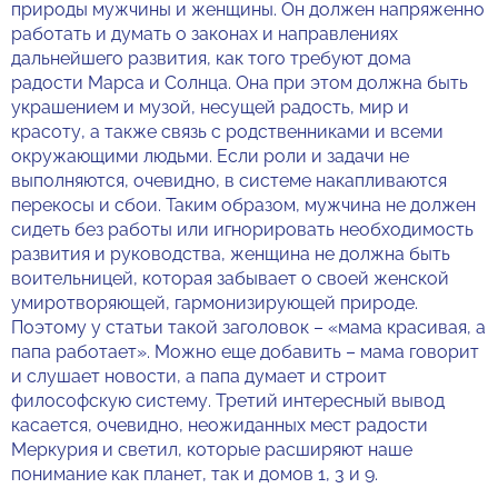
природы мужчины и женщины. Он должен напряженно
работать и думать о законах и направлениях
дальнейшего развития, как того требуют дома
радости Марса и Солнца. Она при этом должна быть
украшением и музой, несущей радость, мир и
красоту, а также связь с родственниками и всеми
окружающими людьми. Если роли и задачи не
выполняются, очевидно, в системе накапливаются
перекосы и сбои. Таким образом, мужчина не должен
сидеть без работы или игнорировать необходимость
развития и руководства, женщина не должна быть
воительницей, которая забывает о своей женской
умиротворяющей, гармонизирующей природе.
Поэтому у статьи такой заголовок – «мама красивая, а
папа работает». Можно еще добавить – мама говорит
и слушает новости, а папа думает и строит
философскую систему. Третий интересный вывод
касается, очевидно, неожиданных мест радости
Меркурия и светил, которые расширяют наше
понимание как планет, так и домов 1, 3 и 9.