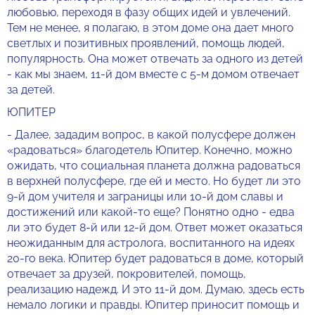
любовью, переходя в фазу общих идей и увлечений.
Тем не менее, я полагаю, в этом доме она дает много
светлых и позитивных проявлений, помощь людей,
популярность. Она может отвечать за одного из детей
- как мы знаем, 11-й дом вместе с 5-м домом отвечает
за детей.
ЮПИТЕР
- Далее, зададим вопрос, в какой полусфере должен
«радоваться» благодетель Юпитер. Конечно, можно
ожидать, что социальная планета должна радоваться
в верхней полусфере, где ей и место. Но будет ли это
9-й дом учителя и заграницы или 10-й дом славы и
достижений или какой-то еще? Понятно одно - едва
ли это будет 8-й или 12-й дом. Ответ может оказаться
неожиданным для астролога, воспитанного на идеях
20-го века. Юпитер будет радоваться в доме, который
отвечает за друзей, покровителей, помощь,
реализацию надежд. И это 11-й дом. Думаю, здесь есть
немало логики и правды. Юпитер приносит помощь и