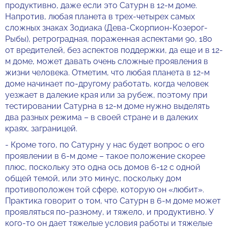
продуктивно, даже если это Сатурн в 12-м доме.
Напротив, любая планета в трех-четырех самых
сложных знаках Зодиака (Дева-Скорпион-Козерог-
Рыбы), ретроградная, пораженная аспектами 90, 180
от вредителей, без аспектов поддержки, да еще и в 12-
м доме, может давать очень сложные проявления в
жизни человека. Отметим, что любая планета в 12-м
доме начинает по-другому работать, когда человек
уезжает в далекие края или за рубеж, поэтому при
тестировании Сатурна в 12-м доме нужно выделять
два разных режима – в своей стране и в далеких
краях, заграницей.
- Кроме того, по Сатурну у нас будет вопрос о его
проявлении в 6-м доме – такое положение скорее
плюс, поскольку это одна ось домов 6-12 с одной
общей темой, или это минус, поскольку дом
противоположен той сфере, которую он «любит».
Практика говорит о том, что Сатурн в 6-м доме может
проявляться по-разному, и тяжело, и продуктивно. У
кого-то он дает тяжелые условия работы и тяжелые