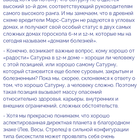
высокий 10-й дом, соответствующий руководителям
самого высокого ранга. И мы замечаем, что в древней
схеме вредители Марс-Сатурн не радуются в угловых
домах, и получают свой особый статус в двух самых
сложных домах гороскопа 6-м и 12-м, которые мы на
сегодня называем «домами болезней».
- Конечно, возникает важные вопрос, кому хорошо от
«радости» Сатурна в 12-м доме – хороши ли человеку
с этой позицией, или хорошо самому Сатурну,
который становится еще более суровым, закрытым и
болезненным? Пока мы, скорее, склоняемся к ответу о
том, что хорошо Сатурну, а человеку сложно. Поэтому
такая позиция вызывает массу опасений
относительно здоровья, карьеры, внутренних и
внешних ограничений, сложных обстоятельств.
- Хотя мы прекрасно понимаем, что хорошо
аспектированная директная планета в благородном
знаке (Лев, Весы, Стрелец) в сильной конфигурации
типа бисекстиля может проявлять себя очень