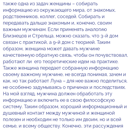
также одна из задач женщины – собирать
информацию из окружающего мира, от знакомых,
родственников, коллег, соседей. Собирать и
передавать дальше знакомым и, конечно, своим
важным мужчинам. Если применять аналогию
Близнецов и Стрельца, можно сказать, что 3-й дом
связан с практикой, а 9-й дом с теорией. Таким
образом, женщина может давать мужчине
качественную обратную связь, чтобы он почувствовал,
работают ли его теоретические идеи на практике.
Также женщина передает собранную информацию
своему важному мужчине, не всегда понимая, зачем и
как, но так работает Луна – для нее важно поделиться,
не особенно задумываясь о причинах и последствиях.
На мой взгляд, мужчина должен обработать эту
информацию и включить ее в свою философскую
систему. Таким образом, хороший информационный и
душевный контакт между мужчиной и женщиной
полезен и необходим не только им двоим, но и всей
семье, и всему обществу. Конечно, эти рассуждения