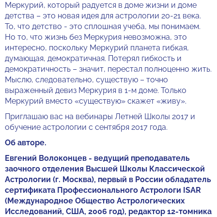
Меркурий, который радуется в доме жизни и доме
детства – это новая идея для астрологии 20-21 века.
То, что детство - это сплошная учеба, мы понимаем.
Но то, что жизнь без Меркурия невозможна, это
интересно, поскольку Меркурий планета гибкая,
думающая, демократичная. Потерял гибкость и
демократичность – значит, перестал полноценно жить.
Мыслю, следовательно, существую – точно
выраженный девиз Меркурия в 1-м доме. Только
Меркурий вместо «существую» скажет «живу».
Приглашаю вас на вебинары Летней Школы 2017 и
обучение астрологии с сентября 2017 года.
Об авторе.
Евгений Волоконцев - ведущий преподаватель
заочного отделения Высшей Школы Классической
Астрологии (г. Москва), первый в России обладатель
сертификата Профессионального Астрологи ISAR
(Международное Общество Астрологических
Исследований, США, 2006 год), редактор 12-томника