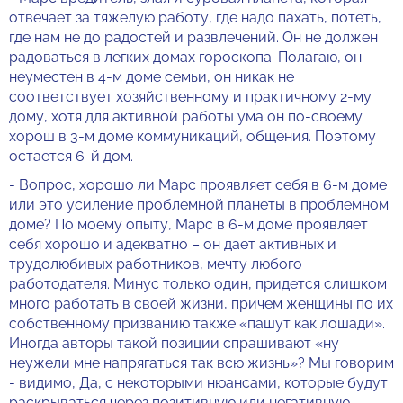
отвечает за тяжелую работу, где надо пахать, потеть,
где нам не до радостей и развлечений. Он не должен
радоваться в легких домах гороскопа. Полагаю, он
неуместен в 4-м доме семьи, он никак не
соответствует хозяйственному и практичному 2-му
дому, хотя для активной работы ума он по-своему
хорош в 3-м доме коммуникаций, общения. Поэтому
остается 6-й дом.
- Вопрос, хорошо ли Марс проявляет себя в 6-м доме
или это усиление проблемной планеты в проблемном
доме? По моему опыту, Марс в 6-м доме проявляет
себя хорошо и адекватно – он дает активных и
трудолюбивых работников, мечту любого
работодателя. Минус только один, придется слишком
много работать в своей жизни, причем женщины по их
собственному призванию также «пашут как лошади».
Иногда авторы такой позиции спрашивают «ну
неужели мне напрягаться так всю жизнь»? Мы говорим
- видимо, Да, с некоторыми нюансами, которые будут
раскрываться через позитивную или негативную