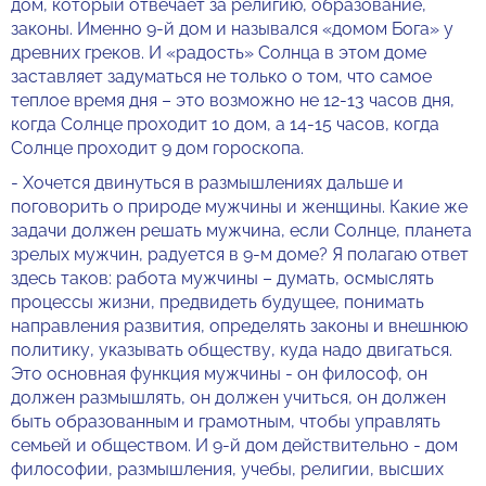
дом, который отвечает за религию, образование,
законы. Именно 9-й дом и назывался «домом Бога» у
древних греков. И «радость» Солнца в этом доме
заставляет задуматься не только о том, что самое
теплое время дня – это возможно не 12-13 часов дня,
когда Солнце проходит 10 дом, а 14-15 часов, когда
Солнце проходит 9 дом гороскопа.
- Хочется двинуться в размышлениях дальше и
поговорить о природе мужчины и женщины. Какие же
задачи должен решать мужчина, если Солнце, планета
зрелых мужчин, радуется в 9-м доме? Я полагаю ответ
здесь таков: работа мужчины – думать, осмыслять
процессы жизни, предвидеть будущее, понимать
направления развития, определять законы и внешнюю
политику, указывать обществу, куда надо двигаться.
Это основная функция мужчины - он философ, он
должен размышлять, он должен учиться, он должен
быть образованным и грамотным, чтобы управлять
семьей и обществом. И 9-й дом действительно - дом
философии, размышления, учебы, религии, высших