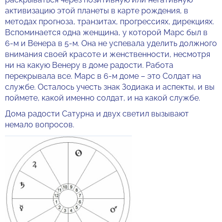
активизацию этой планеты в карте рождения, в
методах прогноза, транзитах, прогрессиях, дирекциях.
Вспоминается одна женщина, у которой Марс был в
6-м и Венера в 5-м. Она не успевала уделить должного
внимания своей красоте и женственности, несмотря
ни на какую Венеру в доме радости. Работа
перекрывала все. Марс в 6-м доме – это Солдат на
службе. Осталось учесть знак Зодиака и аспекты, и вы
поймете, какой именно солдат, и на какой службе.
Дома радости Сатурна и двух светил вызывают
немало вопросов.