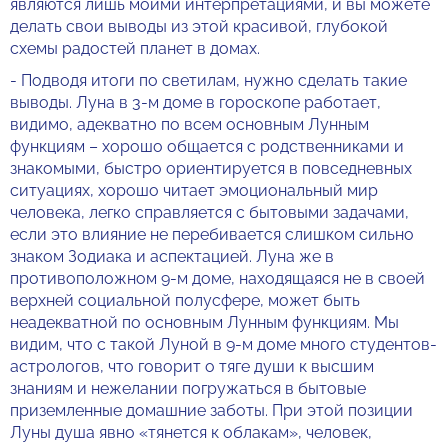
являются лишь моими интерпретациями, и вы можете
делать свои выводы из этой красивой, глубокой
схемы радостей планет в домах.
- Подводя итоги по светилам, нужно сделать такие
выводы. Луна в 3-м доме в гороскопе работает,
видимо, адекватно по всем основным Лунным
функциям – хорошо общается с родственниками и
знакомыми, быстро ориентируется в повседневных
ситуациях, хорошо читает эмоциональный мир
человека, легко справляется с бытовыми задачами,
если это влияние не перебивается слишком сильно
знаком Зодиака и аспектацией. Луна же в
противоположном 9-м доме, находящаяся не в своей
верхней социальной полусфере, может быть
неадекватной по основным Лунным функциям. Мы
видим, что с такой Луной в 9-м доме много студентов-
астрологов, что говорит о тяге души к высшим
знаниям и нежелании погружаться в бытовые
приземленные домашние заботы. При этой позиции
Луны душа явно «тянется к облакам», человек,