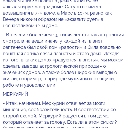
«экзальтациях» планет в домах. Юпитер не
«экзальтирует» в 4-м доме, Сатурн не имеет
возвышения в 7-м доме, а Марс в 10-м, равно как
Венера никоим образом не «экзальтирует» в
несчастливом 12-м доме.
- В течение более чем 1,5 тысяч лет старая астрология
смотрела на вещи иначе, у каждой из планет
септенера был свой дом «радости» и была довольно
понятная логика связи планеты и этого дома. Исходя
из того, в каких домах «радуются планеты», мы можем
сделать выводы астрологической природы - о
значениях домов, а также более широкие выводы о
жизни, например, о природе мужчины и женщины,
работе и удовольствии.
МЕРКУРИЙ
- Итак, начинаем. Меркурий отвечает за мозги,
мышление, сообразительность. В соответствии со
старой схемой, Меркурий радуется в том доме,
который отвечает за голову. Есть ли в этом смысл?