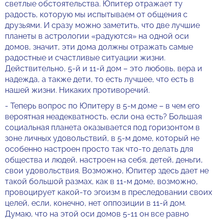
светлые обстоятельства. Юпитер отражает ту
радость, которую мы испытываем от общения с
друзьями. И сразу можно заметить, что две лучшие
планеты в астрологии «радуются» на одной оси
домов, значит, эти дома должны отражать самые
радостные и счастливые ситуации жизни.
Действительно, 5-й и 11-й дом – это любовь, вера и
надежда, а также дети, то есть лучшее, что есть в
нашей жизни. Никаких противоречий.
- Теперь вопрос по Юпитеру в 5-м доме – в чем его
вероятная неадекватность, если она есть? Большая
социальная планета оказывается под горизонтом в
зоне личных удовольствий, в 5-м доме, который не
особенно настроен просто так что-то делать для
общества и людей, настроен на себя, детей, деньги,
свои удовольствия. Возможно, Юпитер здесь дает не
такой большой размах, как в 11-м доме, возможно,
провоцирует какой-то эгоизм в преследовании своих
целей, если, конечно, нет оппозиции в 11-й дом.
Думаю, что на этой оси домов 5-11 он все равно