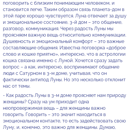
поговорить с близким понимающим человеком, и
становится легче. Таким образом связь планета-дом в
этой паре хорошо чувствуется. Луна отвечает за душу
и эмоциональное состояние, 3-й дом – это общение,
разговор, коммуникация. Через радость Луны мы
проясняем важную вещь относительно коммуникации.
Душевность и эмоциональный комфорт – это важные
составляющие общения. Известна поговорка «доброе
слово и кошке приятно», интересно, что в астрологии
кошка связана именно с Луной. Хочется сразу задать
вопрос – а как, интересно, воспринимают общение
люди с Сатурном в 3-м доме, учитывая, что он
фактически антипод Луны. Но это несколько отклонит
нас от темы.
- Как радость Луны в 3-м доме проясняет нам природу
женщины? Сразу на ум приходит одна
неопровержимая вещь – для женщины важно
говорить. Говорить – это значит находиться в
эмоциональном контакте, то есть задействовать свою
Луну, и, конечно, это важно для женщины. Думаю,