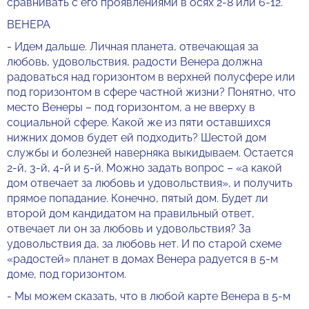
сравнивать с его проявлениями в осях 2-8 или 6-12.
ВЕНЕРА
- Идем дальше. Личная планета, отвечающая за
любовь, удовольствия, радости Венера должна
радоваться над горизонтом в верхней полусфере или
под горизонтом в сфере частной жизни? Понятно, что
место Венеры – под горизонтом, а не вверху в
социальной сфере. Какой же из пяти оставшихся
нижних домов будет ей подходить? Шестой дом
службы и болезней наверняка выкидываем. Остается
2-й, 3-й, 4-й и 5-й. Можно задать вопрос – «а какой
дом отвечает за любовь и удовольствия», и получить
прямое попадание. Конечно, пятый дом. Будет ли
второй дом кандидатом на правильный ответ,
отвечает ли он за любовь и удовольствия? За
удовольствия да, за любовь нет. И по старой схеме
«радостей» планет в домах Венера радуется в 5-м
доме, под горизонтом.
- Мы можем сказать, что в любой карте Венера в 5-м