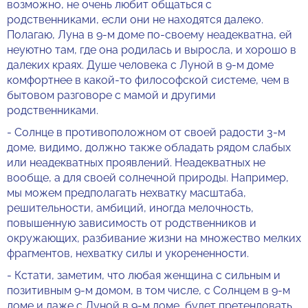
возможно, не очень любит общаться с
родственниками, если они не находятся далеко.
Полагаю, Луна в 9-м доме по-своему неадекватна, ей
неуютно там, где она родилась и выросла, и хорошо в
далеких краях. Душе человека с Луной в 9-м доме
комфортнее в какой-то философской системе, чем в
бытовом разговоре с мамой и другими
родственниками.
- Солнце в противоположном от своей радости 3-м
доме, видимо, должно также обладать рядом слабых
или неадекватных проявлений. Неадекватных не
вообще, а для своей солнечной природы. Например,
мы можем предполагать нехватку масштаба,
решительности, амбиций, иногда мелочность,
повышенную зависимость от родственников и
окружающих, разбивание жизни на множество мелких
фрагментов, нехватку силы и укорененности.
- Кстати, заметим, что любая женщина с сильным и
позитивным 9-м домом, в том числе, с Солнцем в 9-м
доме и даже с Луной в 9-м доме, будет претендовать