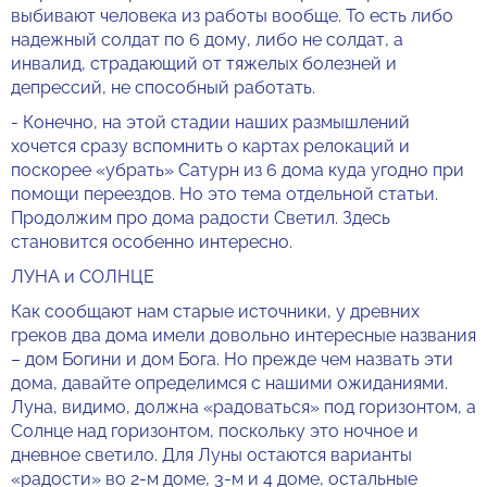
выбивают человека из работы вообще. То есть либо
надежный солдат по 6 дому, либо не солдат, а
инвалид, страдающий от тяжелых болезней и
депрессий, не способный работать.
- Конечно, на этой стадии наших размышлений
хочется сразу вспомнить о картах релокаций и
поскорее «убрать» Сатурн из 6 дома куда угодно при
помощи переездов. Но это тема отдельной статьи.
Продолжим про дома радости Светил. Здесь
становится особенно интересно.
ЛУНА и СОЛНЦЕ
Как сообщают нам старые источники, у древних
греков два дома имели довольно интересные названия
– дом Богини и дом Бога. Но прежде чем назвать эти
дома, давайте определимся с нашими ожиданиями.
Луна, видимо, должна «радоваться» под горизонтом, а
Солнце над горизонтом, поскольку это ночное и
дневное светило. Для Луны остаются варианты
«радости» во 2-м доме, 3-м и 4 доме, остальные