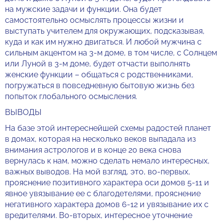
на мужские задачи и функции. Она будет
самостоятельно осмыслять процессы жизни и
выступать учителем для окружающих, подсказывая,
куда и как им нужно двигаться. И любой мужчина с
сильным акцентом на 3-м доме, в том числе, с Солнцем
или Луной в 3-м доме, будет отчасти выполнять
женские функции – общаться с родственниками,
погружаться в повседневную бытовую жизнь без
попыток глобального осмысления.
ВЫВОДЫ
На базе этой интереснейшей схемы радостей планет
в домах, которая на несколько веков выпадала из
внимания астрологов и в конце 20 века снова
вернулась к нам, можно сделать немало интересных,
важных выводов. На мой взгляд, это, во-первых,
прояснение позитивного характера оси домов 5-11 и
явное увязывание ее с благодетелями, прояснение
негативного характера домов 6-12 и увязывание их с
вредителями. Во-вторых, интересное уточнение