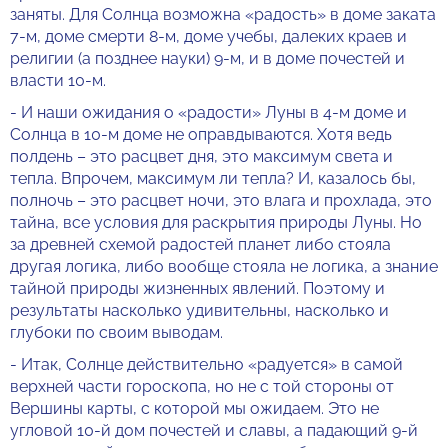
заняты. Для Солнца возможна «радость» в доме заката
7-м, доме смерти 8-м, доме учебы, далеких краев и
религии (а позднее науки) 9-м, и в доме почестей и
власти 10-м.
- И наши ожидания о «радости» Луны в 4-м доме и
Солнца в 10-м доме не оправдываются. Хотя ведь
полдень – это расцвет дня, это максимум света и
тепла. Впрочем, максимум ли тепла? И, казалось бы,
полночь – это расцвет ночи, это влага и прохлада, это
тайна, все условия для раскрытия природы Луны. Но
за древней схемой радостей планет либо стояла
другая логика, либо вообще стояла не логика, а знание
тайной природы жизненных явлений. Поэтому и
результаты насколько удивительны, насколько и
глубоки по своим выводам.
- Итак, Солнце действительно «радуется» в самой
верхней части гороскопа, но не с той стороны от
Вершины карты, с которой мы ожидаем. Это не
угловой 10-й дом почестей и славы, а падающий 9-й