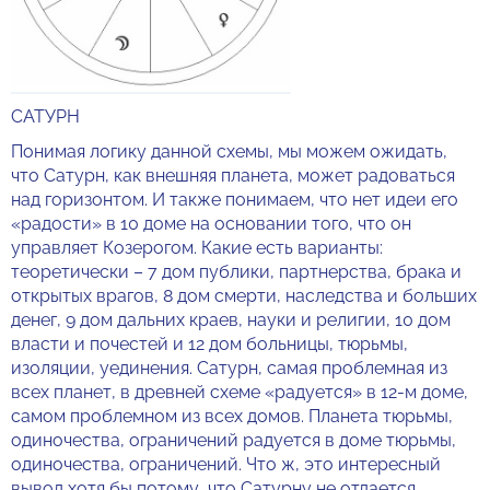
САТУРН
Понимая логику данной схемы, мы можем ожидать,
что Сатурн, как внешняя планета, может радоваться
над горизонтом. И также понимаем, что нет идеи его
«радости» в 10 доме на основании того, что он
управляет Козерогом. Какие есть варианты:
теоретически – 7 дом публики, партнерства, брака и
открытых врагов, 8 дом смерти, наследства и больших
денег, 9 дом дальних краев, науки и религии, 10 дом
власти и почестей и 12 дом больницы, тюрьмы,
изоляции, уединения. Сатурн, самая проблемная из
всех планет, в древней схеме «радуется» в 12-м доме,
самом проблемном из всех домов. Планета тюрьмы,
одиночества, ограничений радуется в доме тюрьмы,
одиночества, ограничений. Что ж, это интересный
вывод хотя бы потому, что Сатурну не отдается