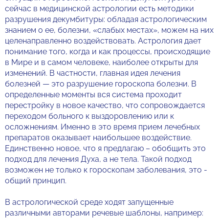
сейчас в медицинской астрологии есть методики
разрушения декумбитуры: обладая астрологическим
знанием о ее, болезни, «слабых местах», можем на них
целенаправленно воздействовать. Астрология дает
понимание того, когда и как процессы, происходящие
в Мире и в самом человеке, наиболее открыты для
изменений. В частности, главная идея лечения
болезней — это разрушение гороскопа болезни. В
определенные моменты вся система проходит
перестройку в новое качество, что сопровождается
переходом больного к выздоровлению или к
осложнениям. Именно в это время прием лечебных
препаратов оказывает наибольшее воздействие.
Единственно новое, что я предлагаю – обобщить это
подход для лечения Духа, а не тела. Такой подход
возможен не только к гороскопам заболевания, это -
общий принцип.
В астрологической среде ходят запущенные
различными авторами речевые шаблоны, например: