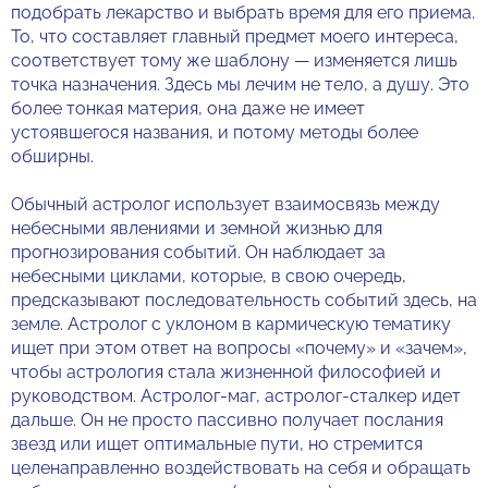
подобрать лекарство и выбрать время для его приема.
То, что составляет главный предмет моего интереса,
соответствует тому же шаблону — изменяется лишь
точка назначения. Здесь мы лечим не тело, а душу. Это
более тонкая материя, она даже не имеет
устоявшегося названия, и потому методы более
обширны.
Обычный астролог использует взаимосвязь между
небесными явлениями и земной жизнью для
прогнозирования событий. Он наблюдает за
небесными циклами, которые, в свою очередь,
предсказывают последовательность событий здесь, на
земле. Астролог с уклоном в кармическую тематику
ищет при этом ответ на вопросы «почему» и «зачем»,
чтобы астрология стала жизненной философией и
руководством. Астролог-маг, астролог-сталкер идет
дальше. Он не просто пассивно получает послания
звезд или ищет оптимальные пути, но стремится
целенаправленно воздействовать на себя и обращать