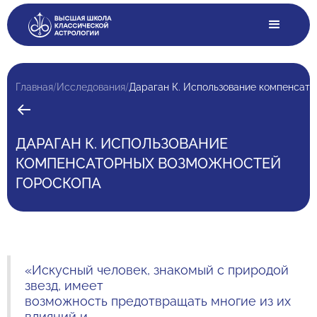
/
/
Главная
Исследования
Дараган К. Использование компенсат
ДАРАГАН К. ИСПОЛЬЗОВАНИЕ
КОМПЕНСАТОРНЫХ ВОЗМОЖНОСТЕЙ
ГОРОСКОПА
«Искусный человек, знакомый с природой
звезд, имеет
возможность предотвращать многие из их
влияний и