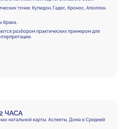
еских точек: Купидон, Гадес, Кронос, Аполлон,
ы брака.
ются разбором практических примером для
нтерпретации.
2 ЧАСА
мах натальной карты. Аспекты. Дома в Средней