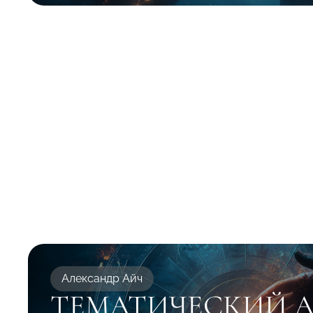
Александр Айч
ТЕМАТИЧЕСКИЙ 