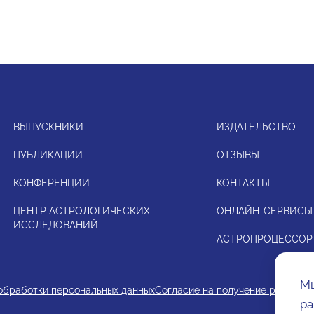
ВЫПУСКНИКИ
ИЗДАТЕЛЬСТВО
ПУБЛИКАЦИИ
ОТЗЫВЫ
КОНФЕРЕНЦИИ
КОНТАКТЫ
ЦЕНТР АСТРОЛОГИЧЕСКИХ
ОНЛАЙН-СЕРВИСЫ
ИССЛЕДОВАНИЙ
АСТРОПРОЦЕССОР
Мы
обработки персональных данных
Согласие на получение рекламн
ра