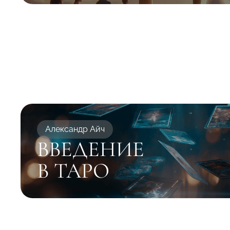
Александр Айч
ВВЕДЕНИЕ
В ТАРО