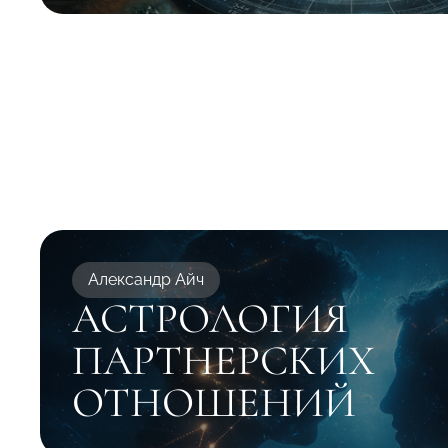
Александр Айч
АСТРОЛОГИЯ
ПАРТНЕРСКИХ
ОТНОШЕНИЙ