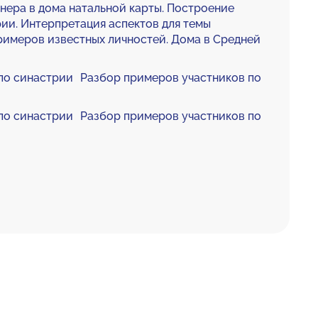
нера в дома натальной карты. Построение
рии. Интерпретация аспектов для темы
римеров известных личностей. Дома в Средней
 по синастрии Разбор примеров участников по
 по синастрии Разбор примеров участников по