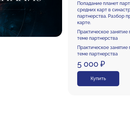
Попадание планет парт
средних карт в синаст
партнерства. Разбор п
карте.
Практическое занятие
теме партнерства
Практическое занятие
теме партнерства
5 000 ₽
Купить