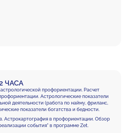
2 ЧАСА
 астрологической профориентации. Расчет
 профориентации. Астрологические показатели
ой деятельности (работа по найму, фриланс,
гические показатели богатства и бедности.
в. Астрокартография в профориентации. Обзор
реализации события" в программе Zet.