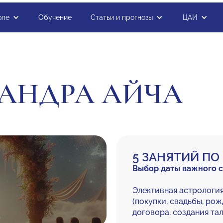
оле
Обучение
Статьи и прогнозы
ЦАИ
АНДРА АЙЧА
5 ЗАНЯТИЙ ПО 
Выбор даты важного с
Элективная астрологи
(покупки, свадьбы, рож
договора, создания тал