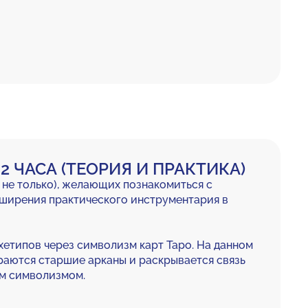
2 ЧАСА (ТЕОРИЯ И ПРАКТИКА)
и не только), желающих познакомиться с
сширения практического инструментария в
етипов через символизм карт Таро. На данном
раются старшие арканы и раскрывается связь
им символизмом.