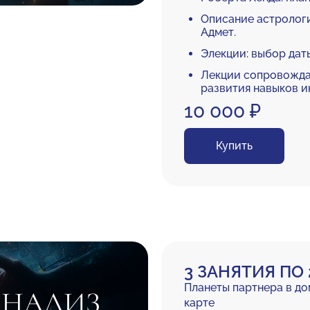
Описание астрологич
Адмет.
Элекции: выбор дат
Лекции сопровожда
развития навыков и
10 000 ₽
Купить
3 ЗАНЯТИЯ ПО 
Планеты партнера в до
АНАЛИЗ
карте