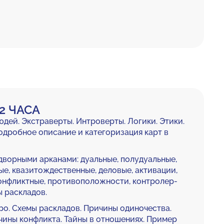
2 ЧАСА
юдей. Экстраверты. Интроверты. Логики. Этики.
одробное описание и категоризация карт в
ворными арканами: дуальные, полудуальные,
ые, квазитождественные, деловые, активации,
онфликтные, противоположности, контролер-
 раскладов.
о. Схемы раскладов. Причины одиночества.
ины конфликта. Тайны в отношениях. Пример