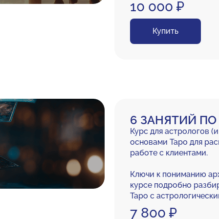
10 000 ₽
Купить
6 ЗАНЯТИЙ ПО 
Курс для астрологов (
основами Таро для ра
работе с клиентами.
Ключи к пониманию арх
курсе подробно разби
Таро с астрологическ
7 800 ₽