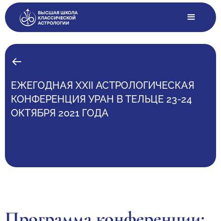
ЕЖЕГОДНАЯ XXII АСТРОЛОГИЧЕСКАЯ
КОНФЕРЕНЦИЯ УРАН В ТЕЛЬЦЕ 23-24
ОКТЯБРЯ 2021 ГОДА
Программа конференции: