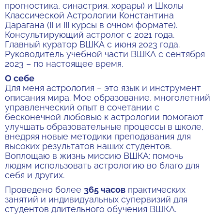
прогностика, синастрия, хорары) и Школы
Классической Астрологии Константина
Дарагана (II и III курсы в очном формате).
Консультирующий астролог с 2021 года.
Главный куратор ВШКА с июня 2023 года.
Руководитель учебной части ВШКА с сентября
2023 – по настоящее время.
О себе
Для меня астрология – это язык и инструмент
описания мира. Мое образование, многолетний
управленческий опыт в сочетании с
бесконечной любовью к астрологии помогают
улучшать образовательные процессы в школе,
внедряя новые методики преподавания для
высоких результатов наших студентов.
Воплощаю в жизнь миссию ВШКА: помочь
людям использовать астрологию во благо для
себя и других.
Проведено более
365 часов
практических
занятий и индивидуальных супервизий для
студентов длительного обучения ВШКА.