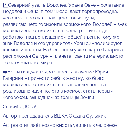
*️⃣Северный узел в Водолее, Уран в Овне – сочетание
Водолея и Овна, в том числе, дают первопроходца,
человека, прокладывающего новые пути,
раздвигающего горизонты возможного. Водолей – знак
коллективного творчества, когда разные люди
работают над воплощением общей идеи, к тому же
знак Водолея и его управитель Уран символизируют
космос и полеты. На Северном узле в карте Гагарина
расположен Сатурн – планета границ материального,
то есть земного, мира
❤️Вот и получается, что предназначение Юрия
Гагарина – принести себя в жертву, во благо
коллективного творчества, направленного на
реализацию идеи полета в космос, стать первым
человеком, вышедшем за границы Земли
Спасибо, Юра!
Автор: преподаватель ВШКА Оксана Сульжик
Астрология даёт возможность увидеть в человеке