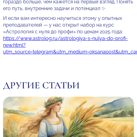
гораздо больше, чем кажется на первый взгляд. Понять
его путь, внутренние задачи и потенциал ✨
И если вам интересно научиться этому у опытных
преподавателей — у нас открыт набор на курс
«Астрология с нуля до профи» по ценам 2025 года:
https://www.astrolog.ru/astrologiya-s-nulya-do-profi-
new.html?
utm_source=telegram&utm_medium=oksanapost&utm_cam
ДРУГИЕ СТАТЬИ